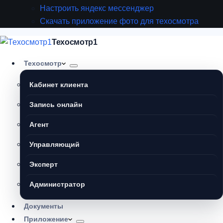
Настроить яндекс мессенджер
Скачать приложение фото для техосмотра
Техосмотр1
Техосмотр
Кабинет клиента
Запись онлайн
Агент
Управляющий
Эксперт
Администратор
Документы
Приложение