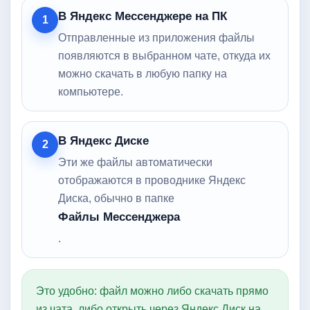
В Яндекс Мессенджере на ПК
1
Отправленные из приложения файлы
появляются в выбранном чате, откуда их
можно скачать в любую папку на
компьютере.
В Яндекс Диске
2
Эти же файлы автоматически
отображаются в проводнике Яндекс
Диска, обычно в папке
Файлы Мессенджера
.
Это удобно: файл можно либо скачать прямо
из чата, либо открыть через Яндекс Диск на