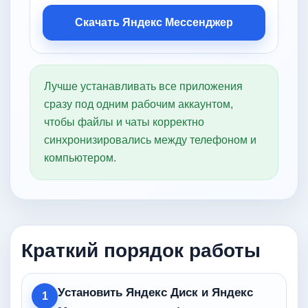
Скачать Яндекс Мессенджер
Лучше устанавливать все приложения
сразу под одним рабочим аккаунтом,
чтобы файлы и чаты корректно
синхронизировались между телефоном и
компьютером.
Краткий порядок работы
Установить Яндекс Диск и Яндекс
1